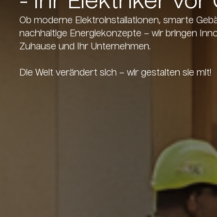
- Ihr Elektriker vor
Ob moderne Elektroinstallationen, smarte Geb
nachhaltige Energiekonzepte – wir bringen Innov
Zuhause und Ihr Unternehmen.
Die Welt verändert sich – wir gestalten sie mit!