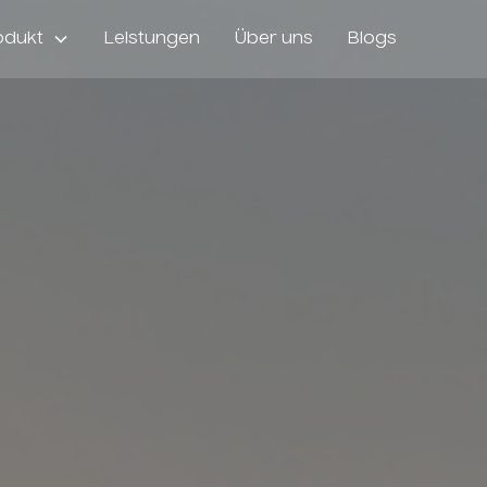
odukt
Leistungen
Über uns
Blogs