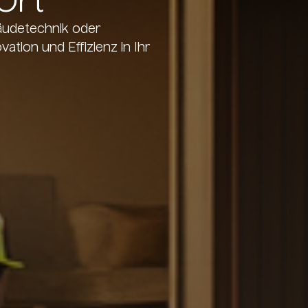
 Ort
äudetechnik oder
ation und Effizienz in Ihr