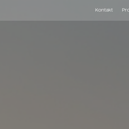
Kontakt
Pr